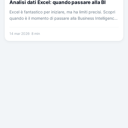
Analisi dati Excel: quando passare alla BI
Excel è fantastico per iniziare, ma ha limiti precisi. Scopri
quando è il momento di passare alla Business Intelligence
e come farlo senza stress nella tua PMI.
14 mar 2026
8
min