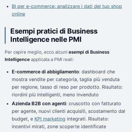
BI per e-commerce: analizzare i dati del tuo shop
online
Esempi pratici di Business
Intelligence nelle PMI
Per capire meglio, ecco alcuni
esempi di Business
Intelligence
applicata a PMI reali:
E-commerce di abbigliamento
: dashboard che
mostra vendite per categoria, taglia più venduta
per regione, tasso di reso per prodotto. Risultato:
riordini più intelligenti, meno invenduto
Azienda B2B con agenti
: cruscotto con fatturato
per agente, nuovi clienti acquisiti, scostamento dal
budget, e
KPI marketing
integrati. Risultato:
incentivi mirati, zone scoperte identificate