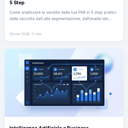
5 Step
Come analizzare le vendite della tua PMI in 5 step pratici:
dalla raccolta dati alla segmentazione, dall'analisi dei
trend alle azioni concrete. Metodo, strumenti e template
pronti all'uso.
26 mar 2026
11
min
Intelligenza Artificiale e Business