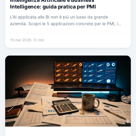
Intelligence: guida pratica per PMI
L'AI applicata alla BI non è più un lusso da grande
azienda. Scopri le 5 applicazioni concrete per le PMI, i
costi reali e il primo passo da fare per sfruttare
l'intelligenza artificiale nella tua analisi dati.
15 mar 2026
10
min