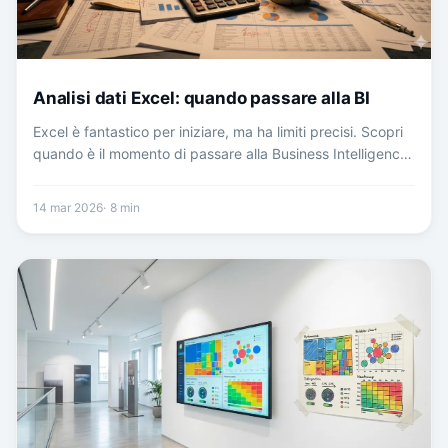
Analisi dati Excel: quando passare alla BI
Excel è fantastico per iniziare, ma ha limiti precisi. Scopri
quando è il momento di passare alla Business Intelligence
e come farlo senza stress nella tua PMI.
14 mar 2026
8
min