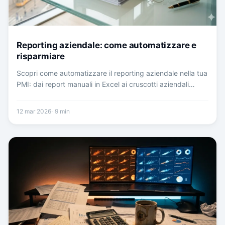
Reporting aziendale: come automatizzare e
risparmiare
Scopri come automatizzare il reporting aziendale nella tua
PMI: dai report manuali in Excel ai cruscotti aziendali
interattivi, con vantaggi concreti e strumenti pratici.
12 mar 2026
9
min