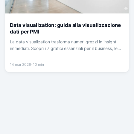
Data visualization: guida alla visualizzazione
dati per PMI
La data visualization trasforma numeri grezzi in insight
immediati. Scopri i 7 grafici essenziali per il business, le
regole per visualizzazioni efficaci e gli errori da evitare.
14 mar 2026
10
min