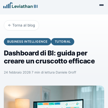
←
Torna al blog
BUSINESS INTELLIGENCE
TUTORIAL
Dashboard di BI: guida per
creare un cruscotto efficace
24 febbraio 2026
·
7
min di lettura
·
Daniele Groff