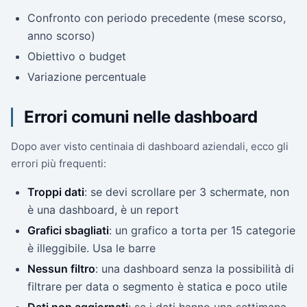
Confronto con periodo precedente (mese scorso,
anno scorso)
Obiettivo o budget
Variazione percentuale
Errori comuni nelle dashboard
Dopo aver visto centinaia di dashboard aziendali, ecco gli
errori più frequenti:
Troppi dati
: se devi scrollare per 3 schermate, non
è una dashboard, è un report
Grafici sbagliati
: un grafico a torta per 15 categorie
è illeggibile. Usa le barre
Nessun filtro
: una dashboard senza la possibilità di
filtrare per data o segmento è statica e poco utile
Dati non aggiornati
: se i dati hanno una settimana