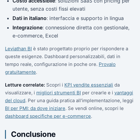
Costo accessibile
: soluzioni SaaS con pricing per
utente, senza costi fissi elevati
Dati in italiano
: interfaccia e supporto in lingua
Integrazione
: connessione diretta con gestionale,
e-commerce, Excel
Leviathan BI
è stato progettato proprio per rispondere a
queste esigenze. Dashboard personalizzabili, dati in
tempo reale, configurazione in poche ore.
Provalo
gratuitamente
.
Letture correlate:
Scopri i
KPI vendite essenziali
da
visualizzare, i
migliori strumenti BI
per crearle e i
vantaggi
del cloud
. Per una guida pratica all'implementazione, leggi
BI per PMI: da dove iniziare
. Se vendi online, scopri le
dashboard specifiche per e-commerce
.
Conclusione